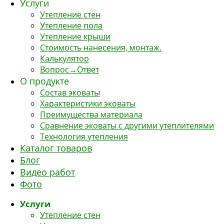
Услуги
Утепление стен
Утепление пола
Утепление крыши
Стоимость нанесения, монтаж.
Калькулятор
Вопрос→Ответ
О продукте
Состав эковаты
Характеристики эковаты
Преимущества материала
Сравнение эковаты с другими утеплителями
Технология утепления
Каталог товаров
Блог
Видео работ
Фото
Услуги
Утепление стен