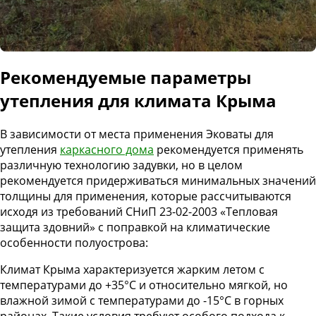
Рекомендуемые параметры
утепления для климата Крыма
В зависимости от места применения Эковаты для
утепления
каркасного дома
рекомендуется применять
различную технологию задувки, но в целом
рекомендуется придерживаться минимальных значений
толщины для применения, которые рассчитываются
исходя из требований СНиП 23-02-2003 «Тепловая
защита здовний» с поправкой на климатические
особенности полуострова:
Климат Крыма характеризуется жарким летом с
температурами до +35°C и относительно мягкой, но
влажной зимой с температурами до -15°C в горных
районах. Такие условия требуют особого подхода к