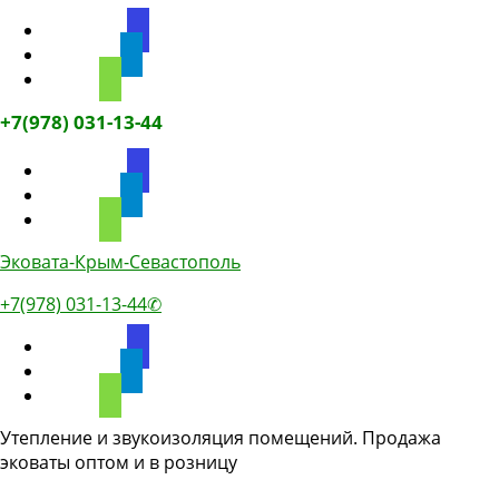
discourse
telegram
phone
+7(978) 031-13-44
discourse
telegram
phone
Эковата-Крым-Севастополь
+7(978) 031-13-44✆
discourse
telegram
phone
Утепление и звукоизоляция помещений. Продажа
эковаты оптом и в розницу