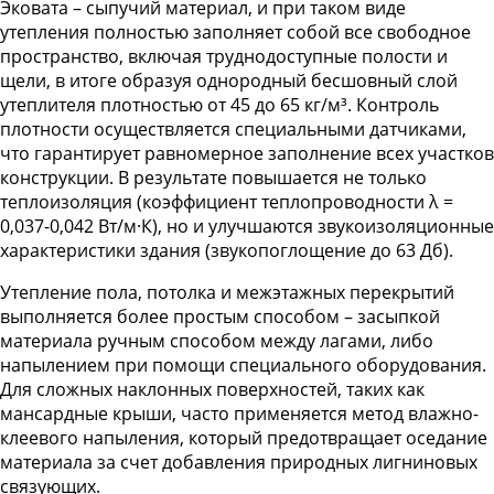
Эковата – сыпучий материал, и при таком виде
утепления полностью заполняет собой все свободное
пространство, включая труднодоступные полости и
щели, в итоге образуя однородный бесшовный слой
утеплителя плотностью от 45 до 65 кг/м³. Контроль
плотности осуществляется специальными датчиками,
что гарантирует равномерное заполнение всех участков
конструкции. В результате повышается не только
теплоизоляция (коэффициент теплопроводности λ =
0,037-0,042 Вт/м·К), но и улучшаются звукоизоляционные
характеристики здания (звукопоглощение до 63 Дб).
Утепление пола, потолка и межэтажных перекрытий
выполняется более простым способом – засыпкой
материала ручным способом между лагами, либо
напылением при помощи специального оборудования.
Для сложных наклонных поверхностей, таких как
мансардные крыши, часто применяется метод влажно-
клеевого напыления, который предотвращает оседание
материала за счет добавления природных лигниновых
связующих.