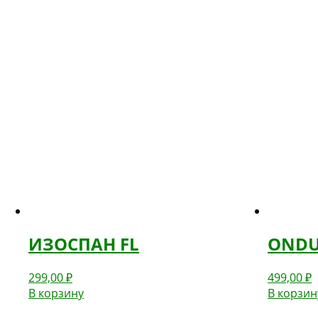
ИЗОСПАН FL
ONDUT
299,00
₽
499,00
₽
В корзину
В корзин