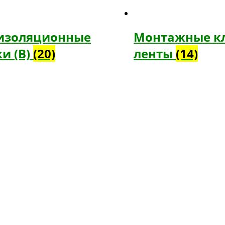
изоляционные
Монтажные к
и (В)
(20)
ленты
(14)