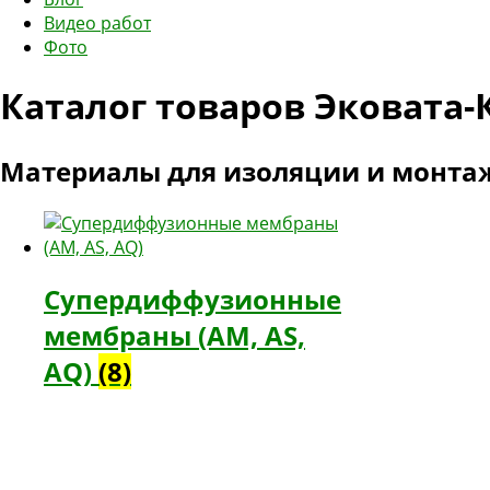
Видео работ
Фото
Каталог товаров Эковата
Материалы для изоляции и монта
Супердиффузионные
мембраны (AM, AS,
AQ)
(8)