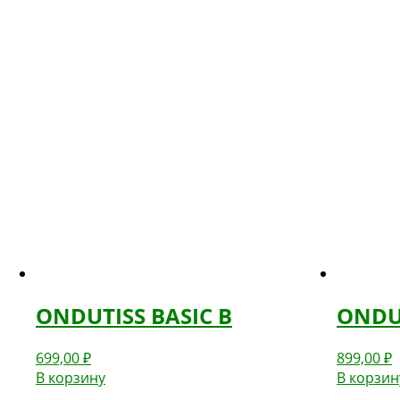
ONDUTISS BASIC B
ONDUT
699,00
₽
899,00
₽
В корзину
В корзин