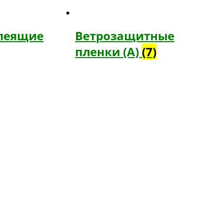
леящие
Ветрозащитные
пленки (А)
(7)