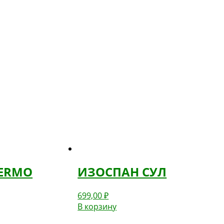
TERMO
ИЗОСПАН СУЛ
699,00
₽
В корзину