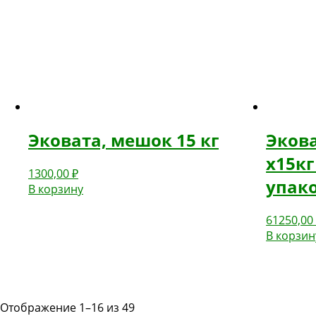
Эковата, мешок 15 кг
Экова
x15кг 
1300,00
₽
упак
В корзину
61250,0
В корзин
Отображение 1–16 из 49