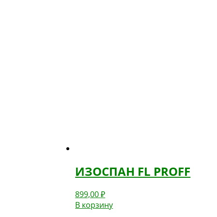
ИЗОСПАН FL PROFF
899,00
₽
В корзину