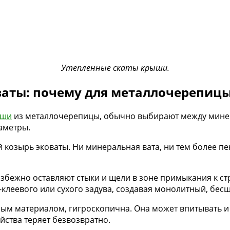
Утепленные скаты крыши.
ваты: почему для металлочерепицы
ыши
из металлочерепицы, обычно выбирают между минер
аметры.
й козырь эковаты. Ни минеральная вата, ни тем более п
бежно оставляют стыки и щели в зоне примыкания к стр
клеевого или сухого задува, создавая монолитный, бес
ым материалом, гигроскопична. Она может впитывать и 
йства теряет безвозвратно.