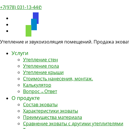
+7(978) 031-13-44✆
discourse
telegram
phone
Утепление и звукоизоляция помещений. Продажа эковат
Услуги
Утепление стен
Утепление пола
Утепление крыши
Стоимость нанесения, монтаж.
Калькулятор
Вопрос→Ответ
О продукте
Состав эковаты
Характеристики эковаты
Преимущества материала
Сравнение эковаты с другими утеплителями