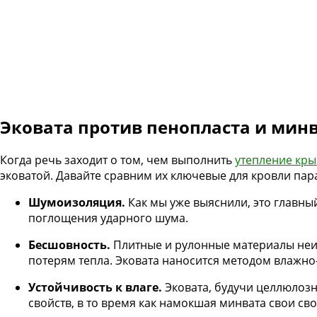
Эковата против пенопласта и мин
Когда речь заходит о том, чем выполнить
утепление кр
эковатой. Давайте сравним их ключевые для кровли пар
Шумоизоляция.
Как мы уже выяснили, это главны
поглощения ударного шума.
Бесшовность.
Плитные и рулонные материалы неиз
потерям тепла. Эковата наносится методом влажно-
Устойчивость к влаге.
Эковата, будучи целлюлозн
свойств, в то время как намокшая минвата свои сво