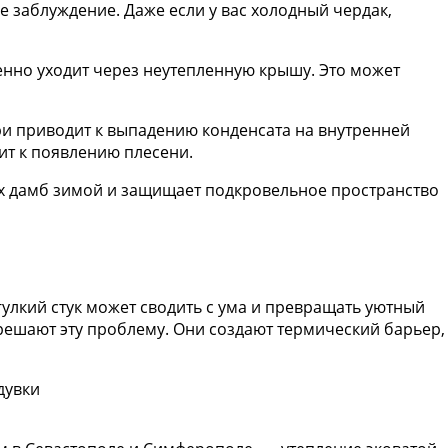
е заблуждение. Даже если у вас холодный чердак,
венно уходит через неутепленную крышу. Это может
и приводит к выпадению конденсата на внутренней
ит к появлению плесени.
 дамб зимой и защищает подкровельное пространство
улкий стук может сводить с ума и превращать уютный
решают эту проблему. Они создают термический барьер,