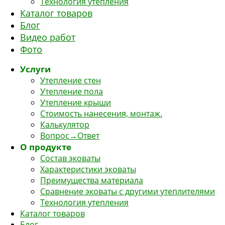
Технология утепления
Каталог товаров
Блог
Видео работ
Фото
Услуги
Утепление стен
Утепление пола
Утепление крыши
Стоимость нанесения, монтаж.
Калькулятор
Вопрос→Ответ
О продукте
Состав эковаты
Характеристики эковаты
Преимущества материала
Сравнение эковаты с другими утеплителями
Технология утепления
Каталог товаров
Блог