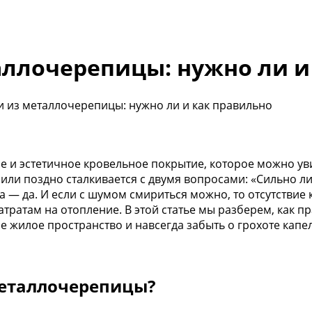
ллочерепицы: нужно ли и
 из металлочерепицы: нужно ли и как правильно
и эстетичное кровельное покрытие, которое можно уви
 или поздно сталкивается с двумя вопросами: «Сильно л
са — да. И если с шумом смириться можно, то отсутстви
ратам на отопление. В этой статье мы разберем, как п
е жилое пространство и навсегда забыть о грохоте капел
металлочерепицы?