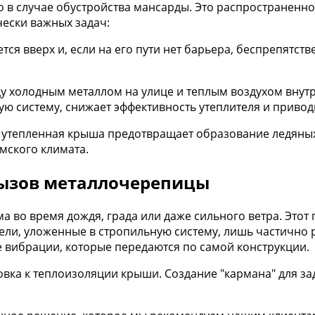
о в случае обустройства мансарды. Это распространенно
чески важных задач:
ся вверх и, если на его пути нет барьера, беспрепятст
у холодным металлом на улице и теплым воздухом внутр
ю систему, снижает эффективность утеплителя и привод
утепленная крыша предотвращает образование ледяных
ымского климата.
вызов металлочерепицы
во время дождя, града или даже сильного ветра. Этот г
ели, уложенные в стропильную систему, лишь частично 
ые вибрации, которые передаются по самой конструкции.