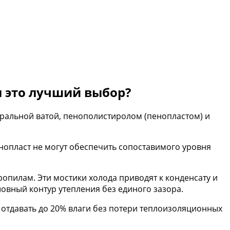
 это лучший выбор?
альной ватой, пенополистиролом (пенопластом) и
енопласт не могут обеспечить сопоставимого уровня
опилам. Эти мостики холода приводят к конденсату и
шовный контур утепления без единого зазора.
отдавать до 20% влаги без потери теплоизоляционных