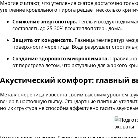
Многие считают, что утепления скатов достаточно тольк
утепление кровельного пирога решает несколько крити
Снижение энергопотерь.
Теплый воздух поднимает
составлять до 25-30% всех теплопотерь дома.
Защита от конденсата.
Разница температур межд
поверхности черепицы. Вода разрушает стропильну
Создание здорового микроклимата.
Правильно 
от перегрева летом, что актуально для жаркого кр
Акустический комфорт: главный 
Металлочерепица известна своим высоким уровнем шума 
вечер в настоящую пытку. Стандартные плитные утеплит
но их структура не способна эффективно гасить звуков