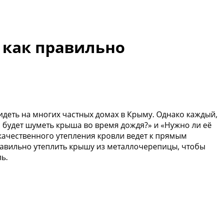
 как правильно
деть на многих частных домах в Крыму. Однако каждый,
и будет шуметь крыша во время дождя?» и «Нужно ли её
е качественного утепления кровли ведет к прямым
равильно утеплить крышу из металлочерепицы, чтобы
ь.