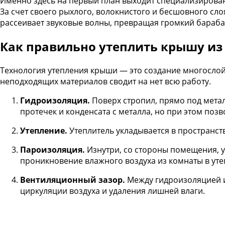
Именно здесь на первый план выходит специализирова
За счет своего рыхлого, волокнистого и бесшовного сло
рассеивает звуковые волны, превращая громкий бараба
Как правильно утеплить крышу из
Технология утепления крыши — это создание многослой
неподходящих материалов сводит на нет всю работу.
Гидроизоляция.
Поверх стропил, прямо под мета
протечек и конденсата с металла, но при этом поз
Утепление.
Утеплитель укладывается в пространст
Пароизоляция.
Изнутри, со стороны помещения, 
проникновение влажного воздуха из комнаты в уте
Вентиляционный зазор.
Между гидроизоляцией и
циркуляции воздуха и удаления лишней влаги.