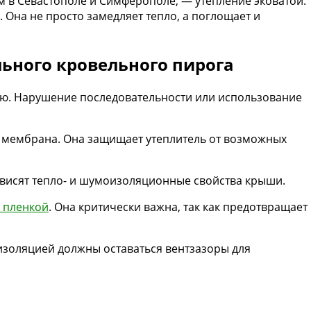
 в Севастополе и Симферополе, — утепление эковатой.
. Она не просто замедляет тепло, а поглощает и
ьного кровельного пирога
ию. Нарушение последовательности или использование
 мембрана. Она защищает утеплитель от возможных
зависят тепло- и шумоизоляционные свойства крыши.
 пленкой
. Она критически важна, так как предотвращает
изоляцией должны оставаться вентзазоры для