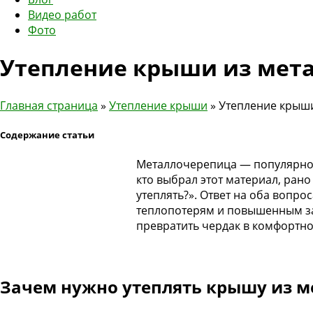
Видео работ
Фото
Утепление крыши из мета
Главная страница
»
Утепление крыши
»
Утепление крыши
Содержание статьи
Металлочерепица — популярное 
кто выбрал этот материал, рано
утеплять?». Ответ на оба вопро
теплопотерям и повышенным зат
превратить чердак в комфортно
Зачем нужно утеплять крышу из 