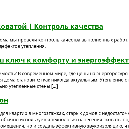
коватой | Контроль качества
дома мы провели контроль качества выполненных работ
дефектов утепления.
аш ключ к комфорту и энергоэффек
димость? В современном мире, где цены на энергоресурс
 дома становится как никогда актуальным. Утепление ст
ьно утепленные стены […]
тон
для квартир в многоэтажках, старых домов с недостато
 обычно используется технология нанесения эковаты под
омещения, но и создать эффективную звукоизоляцию, ч