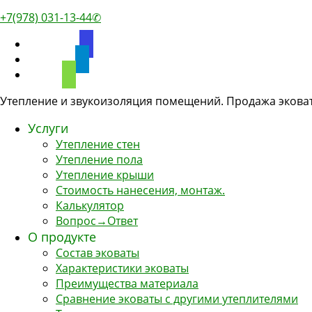
+7(978) 031-13-44✆
discourse
telegram
phone
Утепление и звукоизоляция помещений. Продажа эковат
Услуги
Утепление стен
Утепление пола
Утепление крыши
Стоимость нанесения, монтаж.
Калькулятор
Вопрос→Ответ
О продукте
Состав эковаты
Характеристики эковаты
Преимущества материала
Сравнение эковаты с другими утеплителями