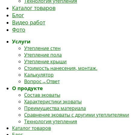
Технология утепления
Каталог товаров
Блог
Видео работ
Фото
Услуги
Утепление стен
Утепление пола
Утепление крыши
Стоимость нанесения, монтаж.
Калькулятор
Вопрос→Ответ
О продукте
Состав эковаты
Характеристики эковаты
Преимущества материала
Сравнение эковаты с другими утеплителями
Технология утепления
Каталог товаров
Блог