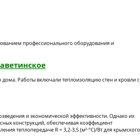
ьзованием профессионального оборудования и
заветинское
 дома. Работы включали теплоизоляцию стен и кровли с
озведения и экономической эффективности. Однако их
асных конструкций, обеспечивая коэффициент
ения теплопередаче R = 3,2-3,5 (м²·°C)/Вт для крымского