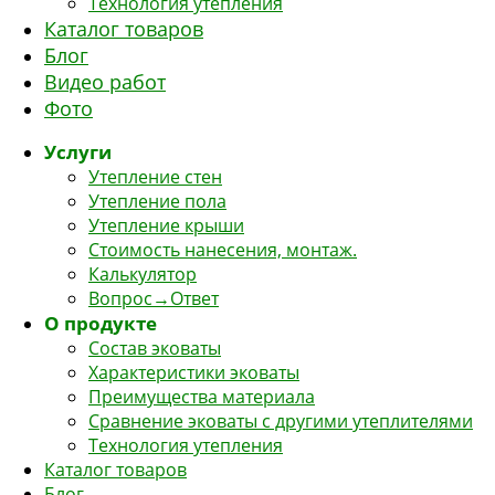
Технология утепления
Каталог товаров
Блог
Видео работ
Фото
Услуги
Утепление стен
Утепление пола
Утепление крыши
Стоимость нанесения, монтаж.
Калькулятор
Вопрос→Ответ
О продукте
Состав эковаты
Характеристики эковаты
Преимущества материала
Сравнение эковаты с другими утеплителями
Технология утепления
Каталог товаров
Блог