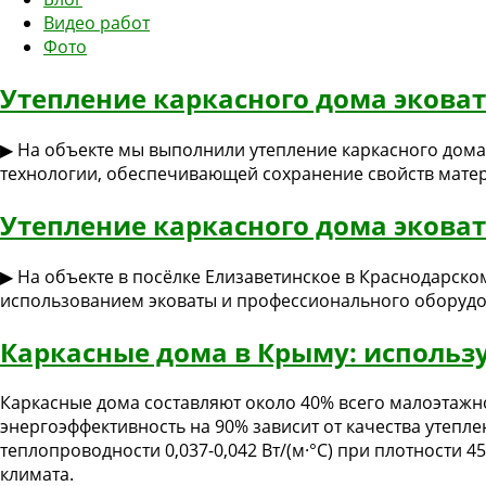
Видео работ
Фото
Утепление каркасного дома эковат
▶ На объекте мы выполнили утепление каркасного дом
технологии, обеспечивающей сохранение свойств матер
Утепление каркасного дома эковат
▶ На объекте в посёлке Елизаветинское в Краснодарско
использованием эковаты и профессионального оборудо
Каркасные дома в Крыму: использу
Каркасные дома составляют около 40% всего малоэтажн
энергоэффективность на 90% зависит от качества утепл
теплопроводности 0,037-0,042 Вт/(м·°C) при плотности 45
климата.