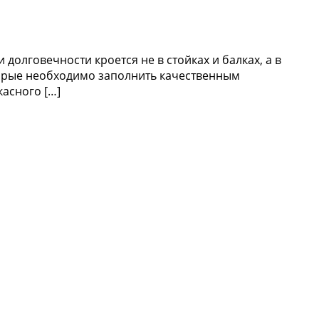
олговечности кроется не в стойках и балках, а в
оторые необходимо заполнить качественным
асного […]