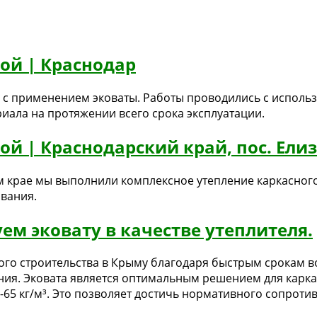
ой | Краснодар
а с применением эковаты. Работы проводились с испол
иала на протяжении всего срока эксплуатации.
ой | Краснодарский край, пос. Ели
м крае мы выполнили комплексное утепление каркасного
вания.
ем эковату в качестве утеплителя.
ого строительства в Крыму благодаря быстрым срокам в
ения. Эковата является оптимальным решением для карк
-65 кг/м³. Это позволяет достичь нормативного сопротивл