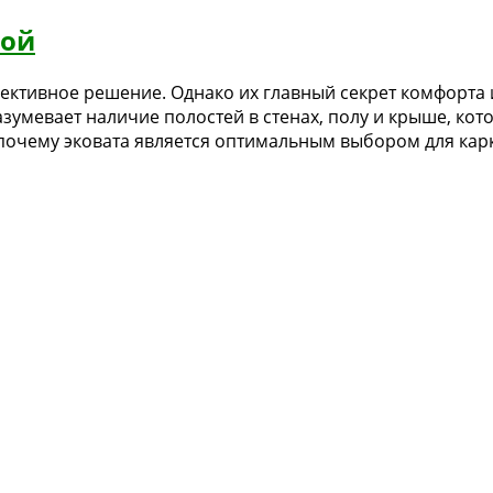
той
тивное решение. Однако их главный секрет комфорта и д
азумевает наличие полостей в стенах, полу и крыше, к
 почему эковата является оптимальным выбором для карк