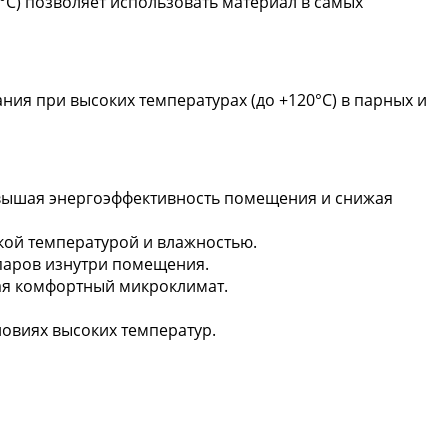
°С) позволяет использовать материал в самых
ия при высоких температурах (до +120°С) в парных и
вышая энергоэффективность помещения и снижая
кой температурой и влажностью.
паров изнутри помещения.
ая комфортный микроклимат.
овиях высоких температур.