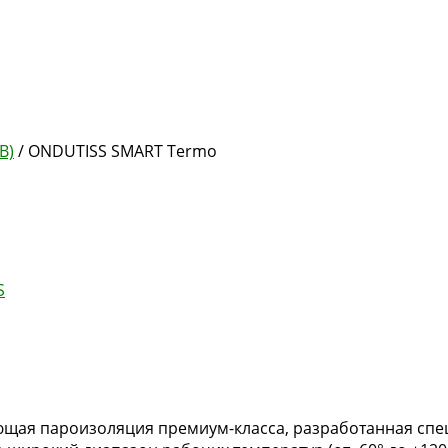
В)
/ ONDUTISS SMART Termo
S
щая пароизоляция премиум-класса, разработанная спец