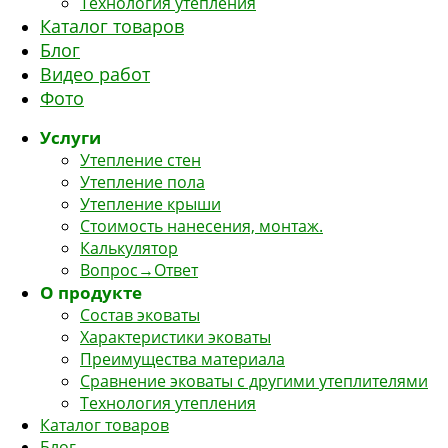
Технология утепления
Каталог товаров
Блог
Видео работ
Фото
Услуги
Утепление стен
Утепление пола
Утепление крыши
Стоимость нанесения, монтаж.
Калькулятор
Вопрос→Ответ
О продукте
Состав эковаты
Характеристики эковаты
Преимущества материала
Сравнение эковаты с другими утеплителями
Технология утепления
Каталог товаров
Блог