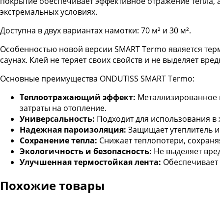
покрытие обеспечивает эффективное отражение тепла, а
Termo
экстремальных условиях.
Доступна в двух вариантах намотки: 70 м² и 30 м².
Особенностью новой версии SMART Termo является термо
саунах. Клей не теряет своих свойств и не выделяет вр
Основные преимущества ONDUTISS SMART Termo:
Теплоотражающий эффект:
Металлизированное п
затраты на отопление.
Универсальность:
Подходит для использования в 
Надежная пароизоляция:
Защищает утеплитель и
Сохранение тепла:
Снижает теплопотери, сохраня
Экологичность и безопасность:
Не выделяет вре
Улучшенная термостойкая лента:
Обеспечивает 
Похожие товары