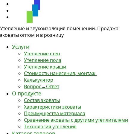
discourse
telegram
phone
Утепление и звукоизоляция помещений. Продажа
эковаты оптом и в розницу
Услуги
Утепление стен
Утепление пола
Утепление крыши
Стоимость нанесения, монтаж.
Калькулятор
Вопрос→Ответ
О продукте
Состав эковаты
Характеристики эковаты
Преимущества материала
Сравнение эковаты с другими утеплителями
Технология утепления
Каталог товаров