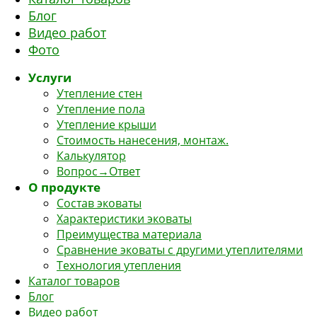
Блог
Видео работ
Фото
Услуги
Утепление стен
Утепление пола
Утепление крыши
Стоимость нанесения, монтаж.
Калькулятор
Вопрос→Ответ
О продукте
Состав эковаты
Характеристики эковаты
Преимущества материала
Сравнение эковаты с другими утеплителями
Технология утепления
Каталог товаров
Блог
Видео работ