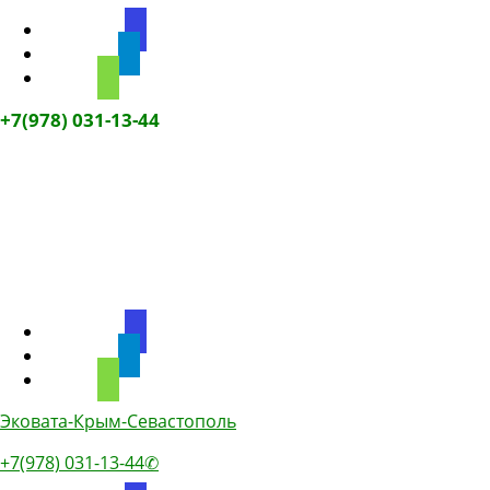
discourse
telegram
phone
+7(978) 031-13-44
discourse
telegram
phone
Эковата-Крым-Севастополь
+7(978) 031-13-44✆