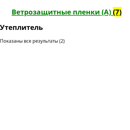
Ветрозащитные пленки (А)
(7)
Утеплитель
Показаны все результаты (2)