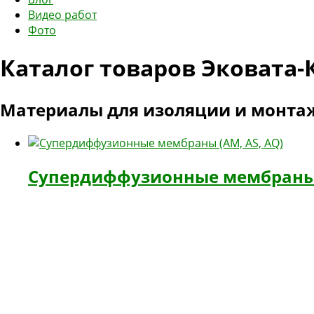
Видео работ
Фото
Каталог товаров Эковата
Материалы для изоляции и монта
Супердиффузионные мембраны 