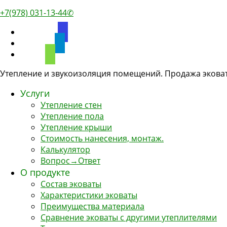
+7(978) 031-13-44✆
discourse
telegram
phone
Утепление и звукоизоляция помещений. Продажа эковат
Услуги
Утепление стен
Утепление пола
Утепление крыши
Стоимость нанесения, монтаж.
Калькулятор
Вопрос→Ответ
О продукте
Состав эковаты
Характеристики эковаты
Преимущества материала
Сравнение эковаты с другими утеплителями