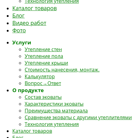
Технология утепления
Каталог товаров
Блог
Видео работ
Фото
Услуги
Утепление стен
Утепление пола
Утепление крыши
Стоимость нанесения, монтаж.
Калькулятор
Вопрос→Ответ
О продукте
Состав эковаты
Характеристики эковаты
Преимущества материала
Сравнение эковаты с другими утеплителями
Технология утепления
Каталог товаров
Блог