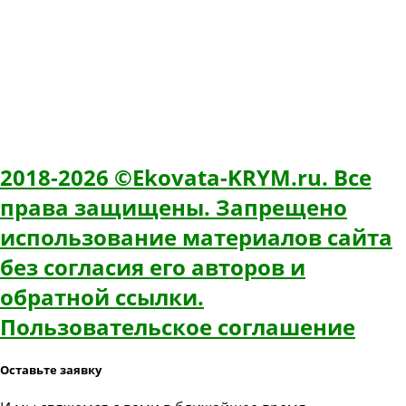
ekovatakrym@gmail.com
Время работы: 8:00 - 20:00
ИНН: 366218483226
ОГРН: 319366800023150
ИП Свитков Олег Павлович
2018-2026 ©Ekovata-KRYM.ru. Все
права защищены. Запрещено
использование материалов сайта
без согласия его авторов и
обратной ссылки.
Пользовательское соглашение
Оставьте заявку