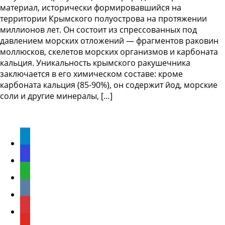
материал, исторически формировавшийся на
территории Крымского полуострова на протяжении
миллионов лет. Он состоит из спрессованных под
давлением морских отложений — фрагментов раковин
моллюсков, скелетов морских организмов и карбоната
кальция. Уникальность крымского ракушечника
заключается в его химическом составе: кроме
карбоната кальция (85-90%), он содержит йод, морские
соли и другие минералы, […]
Мы в соцсетях
Telegram
Max
WhatsApp
ВКонтакте
Rutube