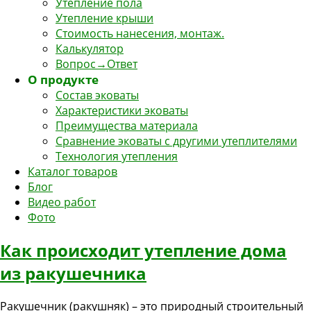
Утепление пола
Утепление крыши
Стоимость нанесения, монтаж.
Калькулятор
Вопрос→Ответ
О продукте
Состав эковаты
Характеристики эковаты
Преимущества материала
Сравнение эковаты с другими утеплителями
Технология утепления
Каталог товаров
Блог
Видео работ
Фото
Как происходит утепление дома
из ракушечника
Ракушечник (ракушняк) – это природный строительный