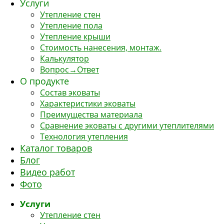
Услуги
Утепление стен
Утепление пола
Утепление крыши
Стоимость нанесения, монтаж.
Калькулятор
Вопрос→Ответ
О продукте
Состав эковаты
Характеристики эковаты
Преимущества материала
Сравнение эковаты с другими утеплителями
Технология утепления
Каталог товаров
Блог
Видео работ
Фото
Услуги
Утепление стен